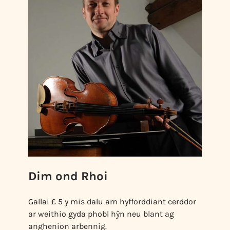
Dim ond Rhoi
Gallai £ 5 y mis dalu am hyfforddiant cerddor
ar weithio gyda phobl hŷn neu blant ag
anghenion arbennig.