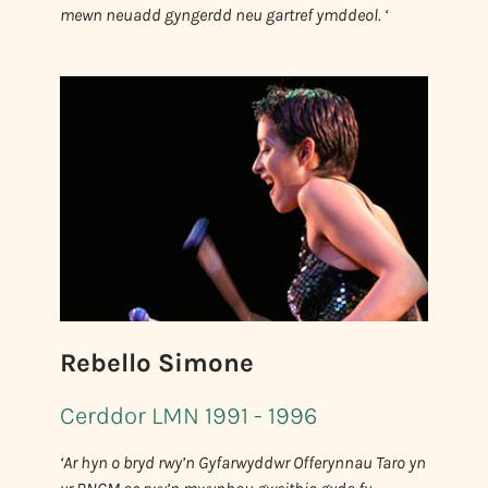
mewn neuadd gyngerdd neu gartref ymddeol. ‘
Rebello Simone
Cerddor LMN 1991 - 1996
‘Ar hyn o bryd rwy’n Gyfarwyddwr Offerynnau Taro yn