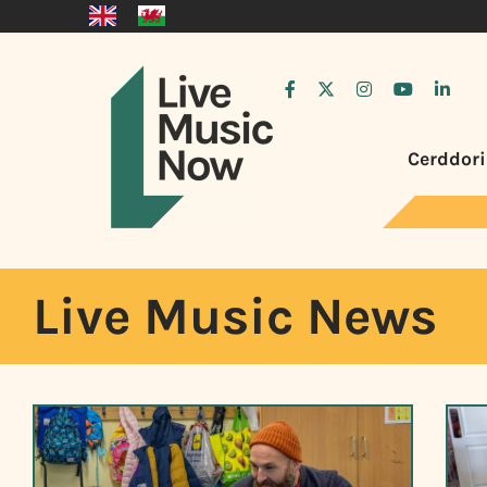
Cerddori
Live Music News