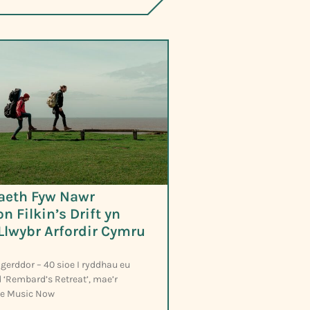
aeth Fyw Nawr
n Filkin’s Drift yn
Llwybr Arfordir Cymru
2 gerddor – 40 sioe I ryddhau eu
 ‘Rembard’s Retreat’, mae’r
ve Music Now