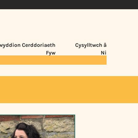
wyddion Cerddoriaeth
Cysylltwch â
Fyw
Ni