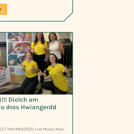
e
i!!! Diolch am
sio dros Hwiangerdd
ECT HWIANGERDD Live Music Now