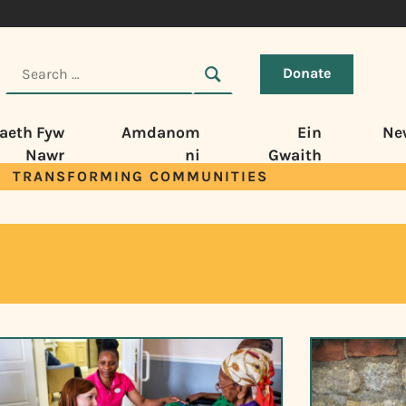
Donate
aeth Fyw
Amdanom
Ein
Ne
Nawr
ni
Gwaith
TRANSFORMING COMMUNITIES