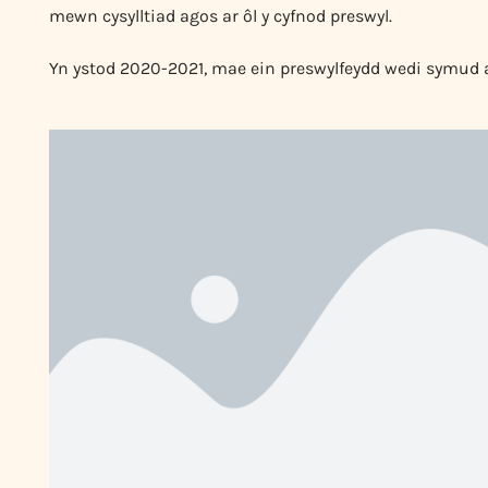
mewn cysylltiad agos ar ôl y cyfnod preswyl.
Yn ystod 2020-2021, mae ein preswylfeydd wedi symud ar