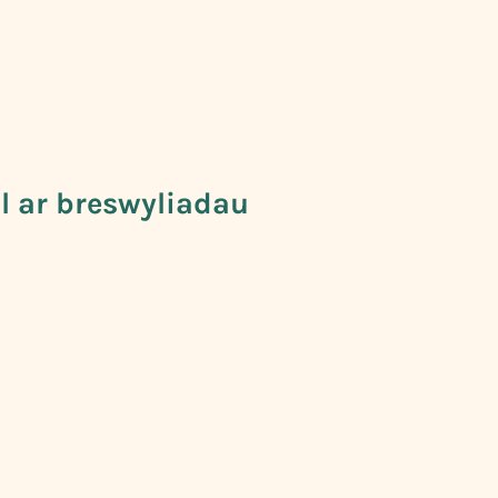
al ar breswyliadau