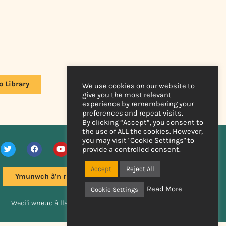
o Library
We use cookies on our website to
give you the most relevant
experience by remembering your
preferences and repeat visits.
By clicking “Accept”, you consent to
the use of ALL the cookies. However,
you may visit "Cookie Settings" to
provide a controlled consent.
Accept
Reject All
Ymunwch â'n rhestr bostio
Read More
Cookie Settings
Wedi'i wneud â llaw gan