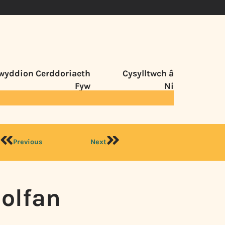
wyddion Cerddoriaeth
Cysylltwch â
Fyw
Ni
Previous
Next
nolfan