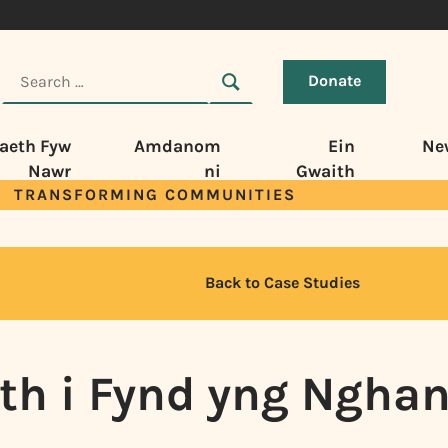
Donate
aeth Fyw
Amdanom
Ein
Ne
Nawr
ni
Gwaith
TRANSFORMING COMMUNITIES
Back to Case Studies
th i Fynd yng Ngha