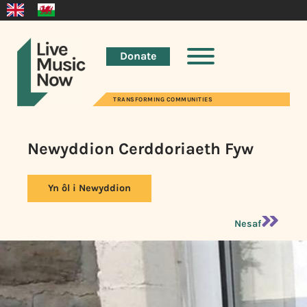
Donate
TRANSFORMING COMMUNITIES
Newyddion Cerddoriaeth Fyw
Yn ôl i Newyddion
Nesaf