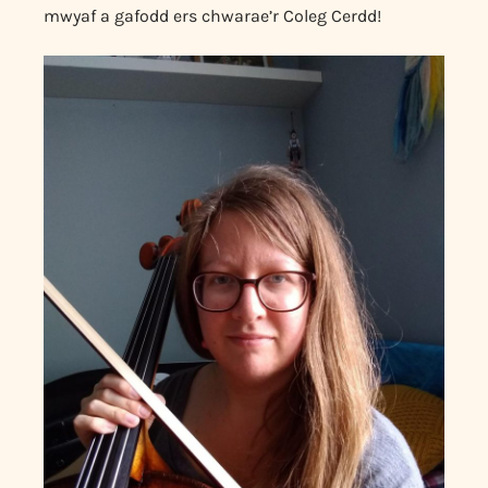
mwyaf a gafodd ers chwarae’r Coleg Cerdd!