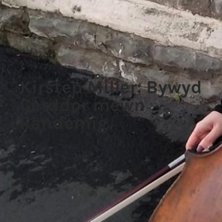
Kirsten Miller: Bywyd
Cerddor mewn
Pandemig