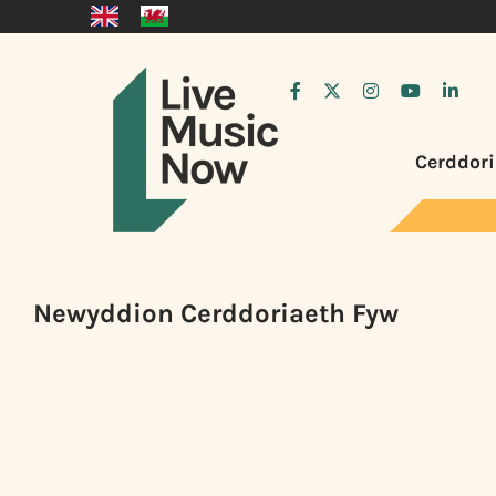
Cerddori
Newyddion Cerddoriaeth Fyw