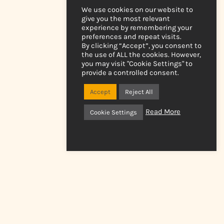
We use cookies on our website to
give you the most relevant
experience by remembering your
preferences and repeat visits.
By clicking “Accept”, you consent to
the use of ALL the cookies. However,
you may visit "Cookie Settings" to
provide a controlled consent.
Accept
Reject All
Read More
Cookie Settings