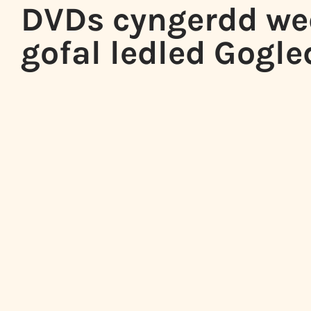
DVDs cyngerdd we
gofal ledled Gogl