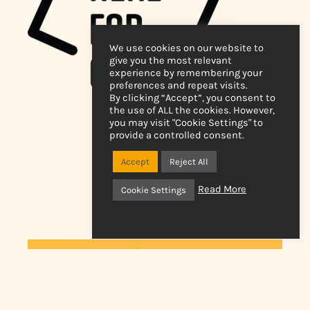
We use cookies on our website to
give you the most relevant
experience by remembering your
preferences and repeat visits.
By clicking “Accept”, you consent to
the use of ALL the cookies. However,
you may visit "Cookie Settings" to
provide a controlled consent.
Accept
Reject All
Read More
Cookie Settings
Astudiaethau achos
Ymunwch â'n rhestr bostio