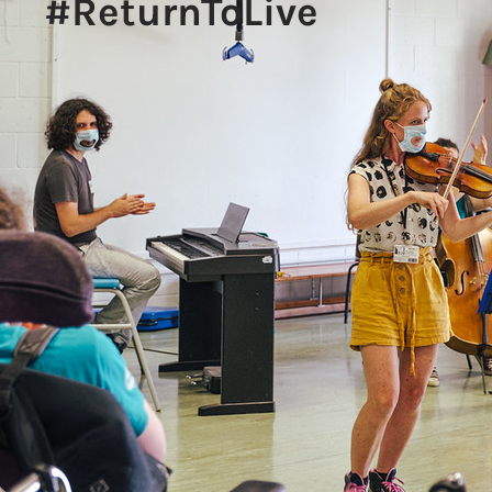
#ReturnToLive