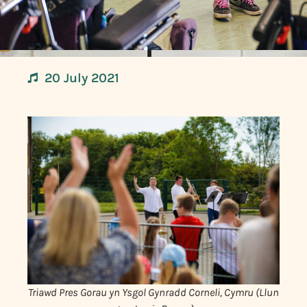
20 July 2021
Triawd Pres Gorau yn Ysgol Gynradd Corneli, Cymru (Llun