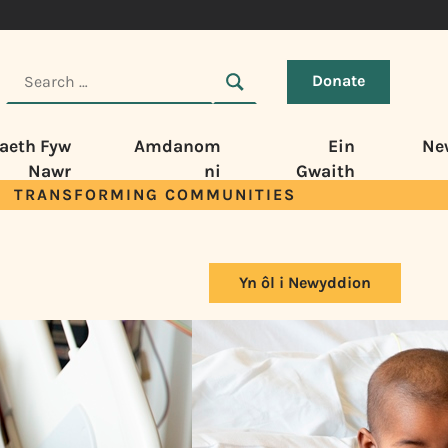
Donate
aeth Fyw
Amdanom
Ein
Ne
Nawr
ni
Gwaith
TRANSFORMING COMMUNITIES
Yn ôl i Newyddion