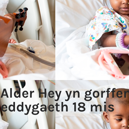
Alder Hey yn gorffen
Meddygaeth 18 mis