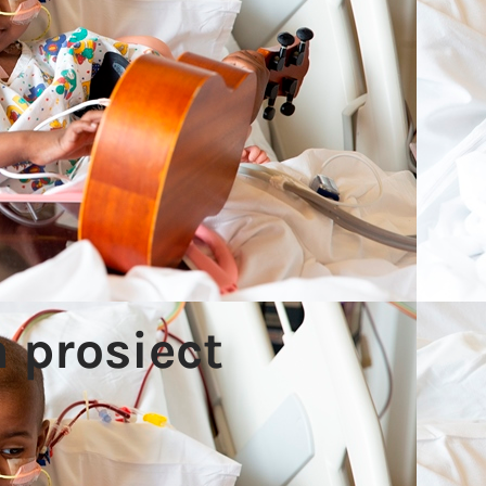
 prosiect