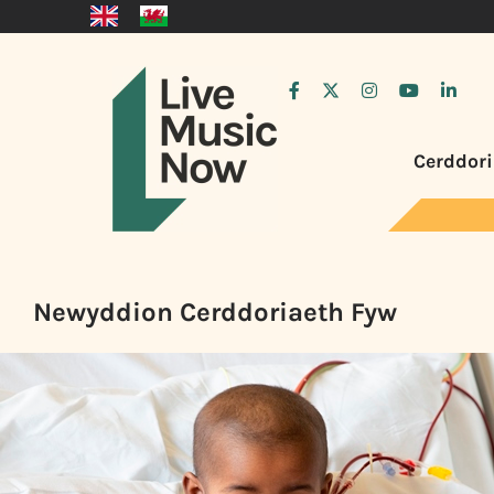
Cerddori
Newyddion Cerddoriaeth Fyw