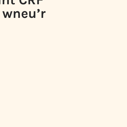
 wneu’r