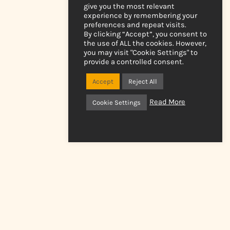
give you the most relevant
experience by remembering your
preferences and repeat visits.
By clicking “Accept”, you consent to
the use of ALL the cookies. However,
you may visit "Cookie Settings" to
provide a controlled consent.
Accept
Reject All
Read More
Cookie Settings