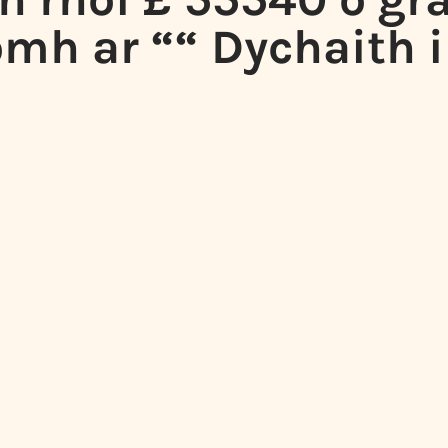
omh ar ““ Dychaith i