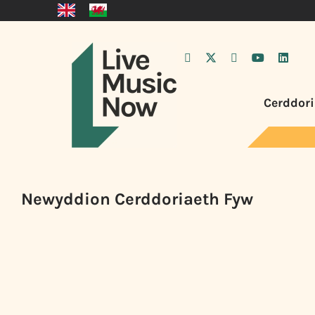
Cerddori
Newyddion Cerddoriaeth Fyw