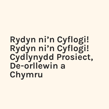
Rydyn ni’n Cyflogi!
Rydyn ni’n Cyflogi!
Cydlynydd Prosiect,
De-orllewin a
Chymru