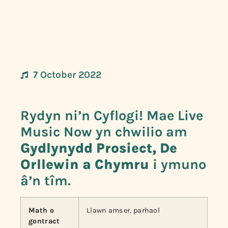
7 October 2022
Rydyn ni’n Cyflogi! Mae Live
Music Now yn chwilio am
Gydlynydd Prosiect, De
Orllewin a Chymru
i ymuno
â’n tîm.
Math o
Llawn amser, parhaol
gontract