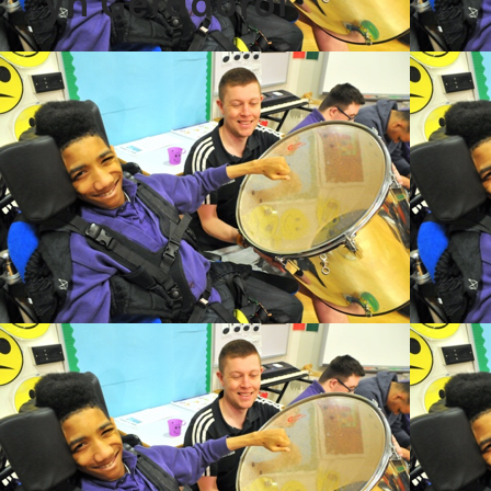
yn Gerddorol