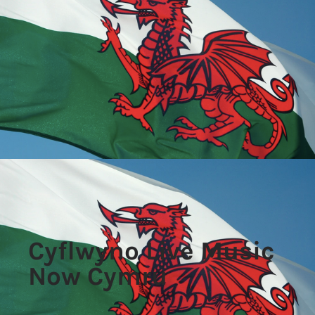
Cyflwyno Live Music
Now Cymru